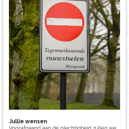
Jullie wensen
Voorafgaand aan de plechtigheid zullen we