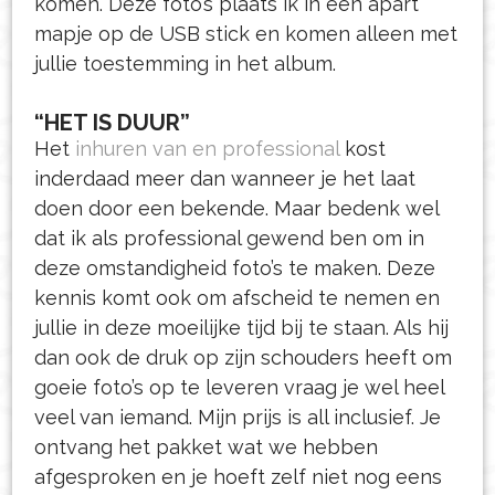
komen. Deze foto’s plaats ik in een apart
mapje op de USB stick en komen alleen met
jullie toestemming in het album.
“HET IS DUUR”
Het
inhuren van en professional
kost
inderdaad meer dan wanneer je het laat
doen door een bekende. Maar bedenk wel
dat ik als professional gewend ben om in
deze omstandigheid foto’s te maken. Deze
kennis komt ook om afscheid te nemen en
jullie in deze moeilijke tijd bij te staan. Als hij
dan ook de druk op zijn schouders heeft om
goeie foto’s op te leveren vraag je wel heel
veel van iemand. Mijn prijs is all inclusief. Je
ontvang het pakket wat we hebben
afgesproken en je hoeft zelf niet nog eens